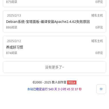
875阅读
0评论
2025/2/13
域名主机
Debian系统-宝塔面板-编译安装Apache2.4.62失败原因
886阅读
0评论
2025/2/12
域名主机
养成好习惯
874阅读
0评论
没有更多了~
©2000 - 2025
数人创作室
51La
本站已稳定运行 543 天 3 小时 45 分 37 秒