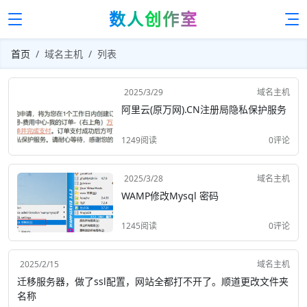
数人创作室
首页
域名主机
列表
2025/3/29
域名主机
阿里云(原万网).CN注册局隐私保护服务
1249阅读
0评论
2025/3/28
域名主机
WAMP修改Mysql 密码
1245阅读
0评论
2025/2/15
域名主机
迁移服务器，做了ssl配置，网站全都打不开了。顺道更改文件夹
名称