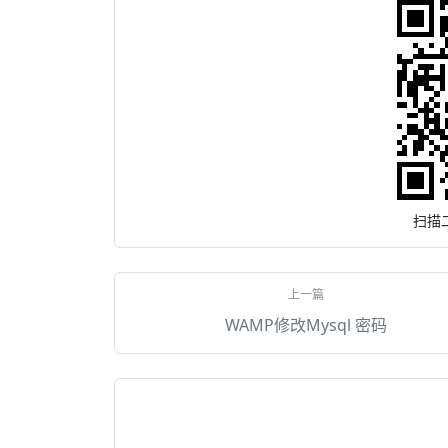
扫描
WAMP修改Mysql 密码