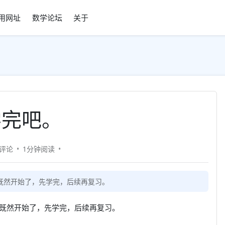
用网址
数学论坛
关于
学完吧。
0评论
1分钟
阅读
既然开始了，先学完，后续再复习。
既然开始了，先学完，后续再复习。