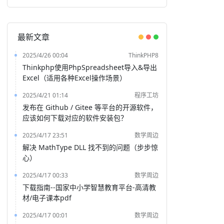
最新文章
2025/4/26 00:04
ThinkPHP8
Thinkphp使用PhpSpreadsheet导入&导出
Excel（适用各种Excel操作场景）
2025/4/21 01:14
程序工坊
发布在 Github / Gitee 等平台的开源软件，
应该如何下载对应的软件安装包？
2025/4/17 23:51
数学周边
解决 MathType DLL 找不到的问题（步步惊
心）
2025/4/17 00:33
数学周边
下载指南--国家中小学智慧教育平台-高清教
材/电子课本pdf
2025/4/17 00:01
数学周边