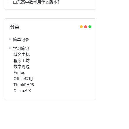
山东高中数学用什么版本？
分类
简单记录
学习笔记
域名主机
程序工坊
数学周边
Emlog
Office应用
ThinkPHP8
Discuz! X